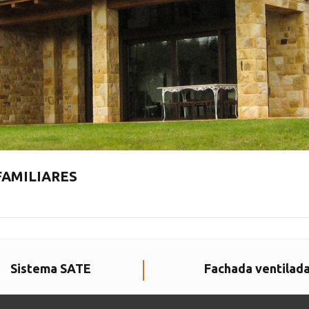
FAMILIARES
Sistema SATE
Fachada ventilad