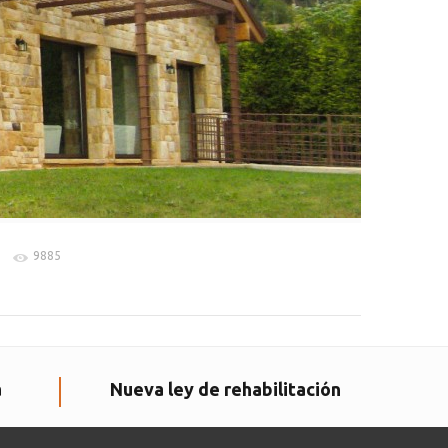
9885
a
Nueva ley de rehabilitación